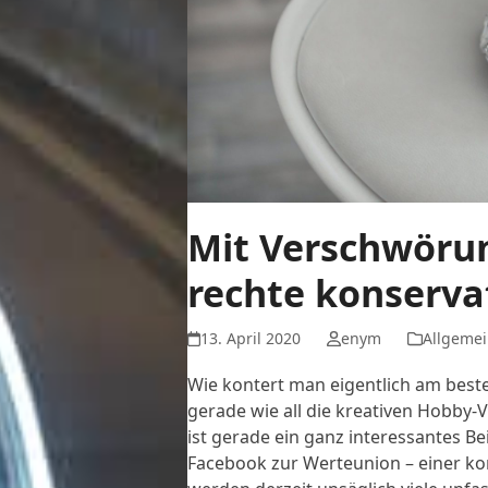
Mit Verschwöru
rechte konserv
13. April 2020
enym
Allgemei
Wie kontert man eigentlich am best
gerade wie all die kreativen Hobby
ist gerade ein ganz interessantes Be
Facebook zur Werteunion – einer ko