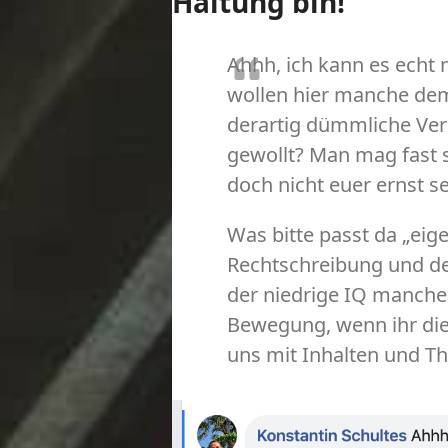
Haltung bin!
Ahhh, ich kann es echt
wollen hier manche de
derartig dümmliche Ver
gewollt? Man mag fast s
doch nicht euer ernst s
Was bitte passt da „ei
Rechtschreibung und de
der niedrige IQ mancher
Bewegung, wenn ihr die
uns mit Inhalten und Th