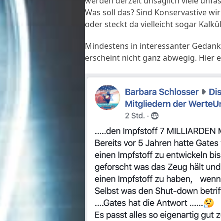
werden derzeit unsäglich viele unf
Was soll das? Sind Konservastive wir
oder steckt da vielleicht sogar Kalk
Mindestens in interessanter Gedank
erscheint nicht ganz abwegig. Hier ei