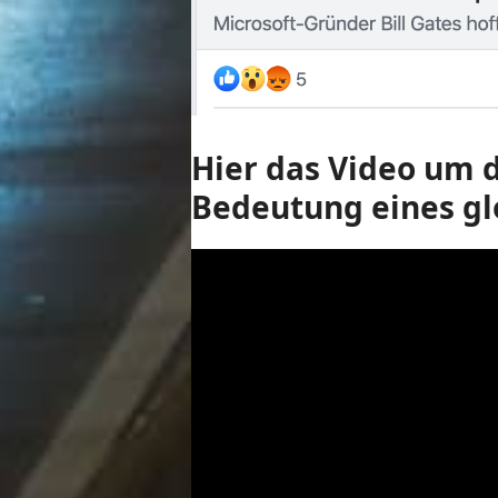
Hier das Video um d
Bedeutung eines gl