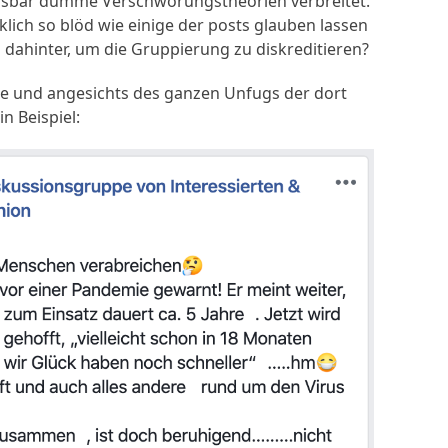
assbar dumme Verschwörungstheorien verbreitet.
klich so blöd wie einige der posts glauben lassen
ül dahinter, um die Gruppierung zu diskreditieren?
e und angesichts des ganzen Unfugs der dort
n Beispiel: